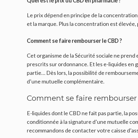
Quel est le prix du CBD en pharmacie ?
Le prix dépend en principe de la concentratio
et la marque. Plus la concentration est élevée, p
Comment se faire rembourser le CBD ?
Cet organisme de la Sécurité sociale ne prend 
prescrits sur ordonnance. Et les e-liquides en
partie… Dès lors, la possibilité de remboursem
d’une mutuelle complémentaire.
Comment se faire rembourser 
E-liquides dont le CBD ne fait pas partie, la p
conditionnée à la signature d’une mutuelle c
recommandons de contacter votre caisse d’as