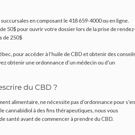
 succursales en composant le 418 659-4000 ou en ligne.
e 50$ pour ouvrir votre dossier lors de la prise de rendez
ls de 250$
ec, pour accéder à l’huile de CBD et obtenir des conseils
devez obtenir une ordonnance d’un médecin ou d’un
escrire du CBD ?
ent alimentaire, ne nécessite pas d’ordonnance pour s’e
 le cannabidiol à des fins thérapeutiques, nous vous
de santé avant de commencer à prendre du CBD.