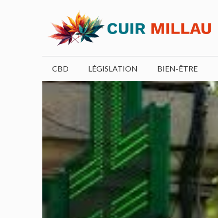
Aller
au
contenu
CBD
LÉGISLATION
BIEN-ÊTRE