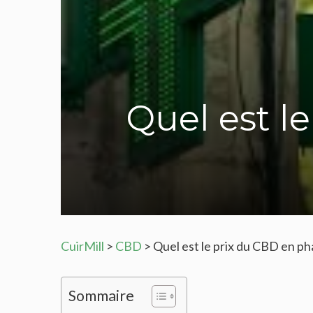
Quel est l
CuirMill
>
CBD
>
Quel est le prix du CBD en ph
Sommaire