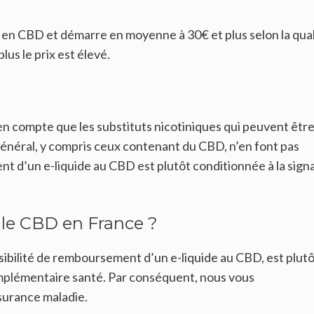
n en CBD et démarre en moyenne à 30€ et plus selon la qual
lus le prix est élevé.
en compte que les substituts nicotiniques qui peuvent êtr
 général, y compris ceux contenant du CBD, n’en font pas
ent d’un e-liquide au CBD est plutôt conditionnée à la sign
le CBD en France ?
ossibilité de remboursement d’un e-liquide au CBD, est plut
omplémentaire santé. Par conséquent, nous vous
surance maladie.