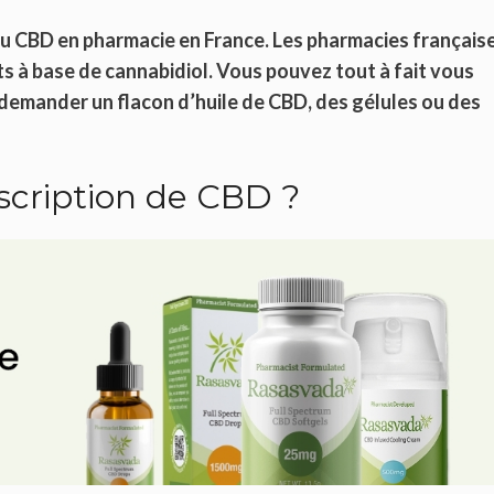
 du CBD en pharmacie en France. Les pharmacies français
s à base de cannabidiol. Vous pouvez tout à fait vous
 demander un flacon d’huile de CBD, des gélules ou des
cription de CBD ?