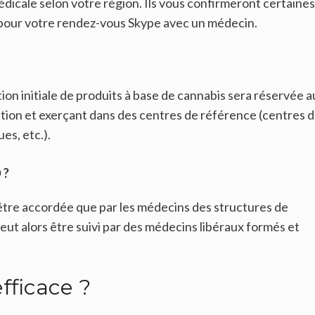
édicale selon votre région. Ils vous confirmeront certaines
pour votre rendez-vous Skype avec un médecin.
ption initiale de produits à base de cannabis sera réservée 
tion et exerçant dans des centres de référence (centres d
es, etc.).
 ?
 être accordée que par les médecins des structures de
eut alors être suivi par des médecins libéraux formés et
fficace ?