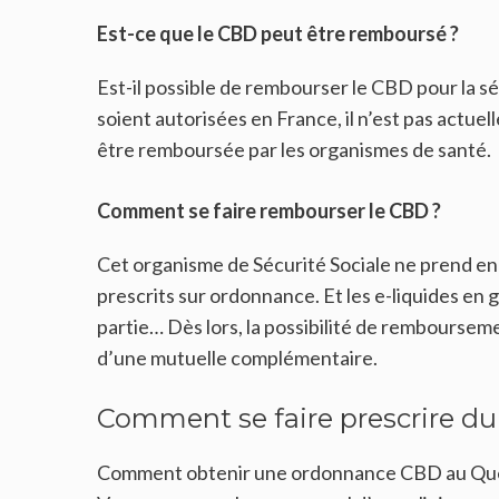
Est-ce que le CBD peut être remboursé ?
Est-il possible de rembourser le CBD pour la s
soient autorisées en France, il n’est pas act
être remboursée par les organismes de santé.
Comment se faire rembourser le CBD ?
Cet organisme de Sécurité Sociale ne prend en
prescrits sur ordonnance. Et les e-liquides en
partie… Dès lors, la possibilité de remboursem
d’une mutuelle complémentaire.
Comment se faire prescrire d
Comment obtenir une ordonnance CBD au Québec