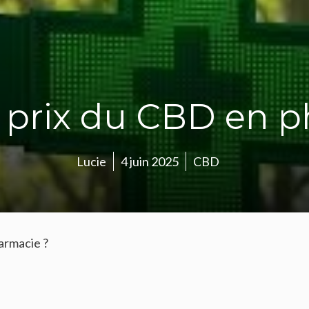
e prix du CBD en 
Lucie
4 juin 2025
CBD
armacie ?