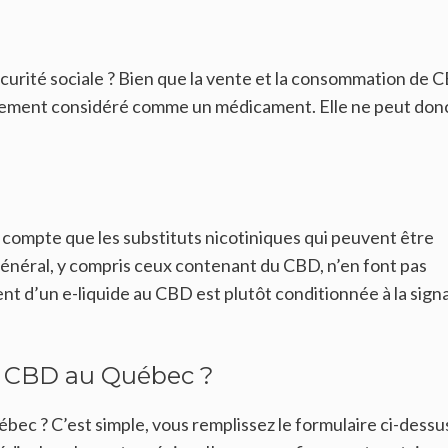
écurité sociale ? Bien que la vente et la consommation de 
uellement considéré comme un médicament. Elle ne peut don
 compte que les substituts nicotiniques qui peuvent être
 général, y compris ceux contenant du CBD, n’en font pas
ent d’un e-liquide au CBD est plutôt conditionnée à la sign
u CBD au Québec ?
 ? C’est simple, vous remplissez le formulaire ci-dessu