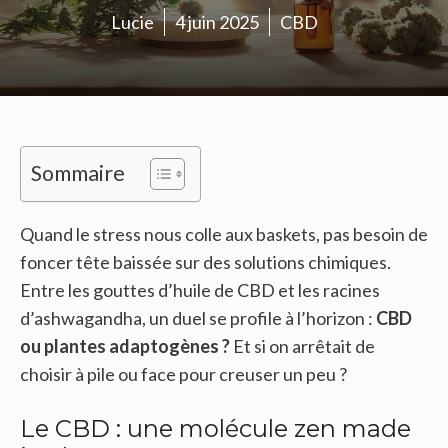
Lucie
4 juin 2025
CBD
Sommaire
Quand le stress nous colle aux baskets, pas besoin de
foncer tête baissée sur des solutions chimiques.
Entre les gouttes d’huile de CBD et les racines
d’ashwagandha, un duel se profile à l’horizon :
CBD
ou plantes adaptogènes ?
Et si on arrêtait de
choisir à pile ou face pour creuser un peu ?
Le CBD : une molécule zen made