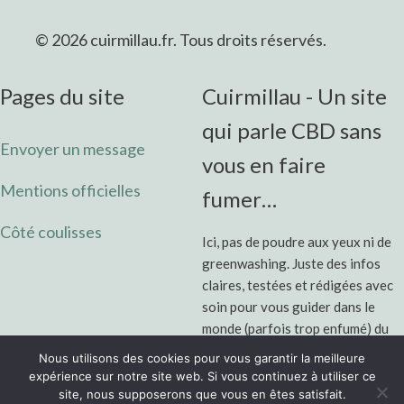
© 2026 cuirmillau.fr. Tous droits réservés.
Pages du site
Cuirmillau - Un site
qui parle CBD sans
Envoyer un message
vous en faire
Mentions officielles
fumer…
Côté coulisses
Ici, pas de poudre aux yeux ni de
greenwashing. Juste des infos
claires, testées et rédigées avec
soin pour vous guider dans le
monde (parfois trop enfumé) du
CBD.
Nous utilisons des cookies pour vous garantir la meilleure
expérience sur notre site web. Si vous continuez à utiliser ce
site, nous supposerons que vous en êtes satisfait.