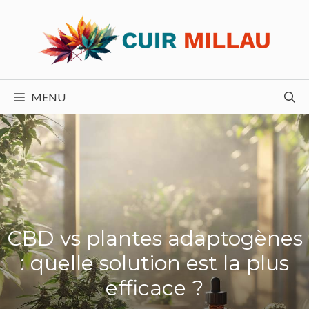
Aller
au
contenu
MENU
CBD vs plantes adaptogènes
: quelle solution est la plus
efficace ?