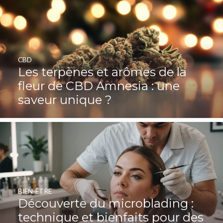
CBD
Les terpènes et arômes de la
fleur de CBD Amnesia : une
saveur unique ?
BIEN-ÊTRE
Découverte du microblading :
technique et bienfaits pour des