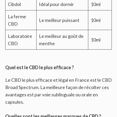
Cibdol
Idéal pour dormir
10ml
La ferme
Le meilleur puissant
10ml
CBD
Laboratoire
Le meilleur au goût de
10ml
CBD
menthe
Quel est le CBD le plus efficace ?
Le CBD le plus efficace et légal en France est le CBD
Broad Spectrum. La meilleure façon de récolter ces
avantages est par voie sublinguale ou orale en
capsules.
Quelles sont les meilleures marques de CBD ?