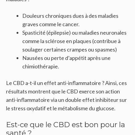
Douleurs chroniques dues à des maladies
graves comme le cancer.
Spasticité (épilepsie) ou maladies neuronales
comme la sclérose en plaques (contribue à
soulager certaines crampes ou spasmes)
Nausées ou perte d’appétit après une
chimiothérapie.
Le CBD a-t-il un effet anti-inflammatoire ? Ainsi, ces
résultats montrent que le CBD exerce son action
anti-inflammatoire via un double effet inhibiteur sur
le stress oxydatif et le métabolisme du glucose.
Est-ce que le CBD est bon pour la
santé ?