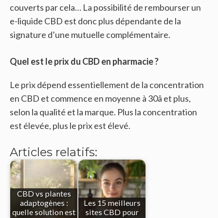
couverts par cela… La possibilité de rembourser un
e-liquide CBD est donc plus dépendante de la
signature d’une mutuelle complémentaire.
Quel est le prix du CBD en pharmacie ?
Le prix dépend essentiellement de la concentration
en CBD et commence en moyenne à 30â et plus,
selon la qualité et la marque. Plus la concentration
est élevée, plus le prix est élevé.
Articles relatifs:
CBD vs plantes
adaptogènes :
Les 15 meilleurs
quelle solution est
sites CBD pour