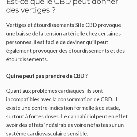
Est-ce que le CBD peut donner
des vertiges ?
Vertiges et étourdissements Si le CBD provoque
une baisse de la tension artérielle chez certaines
personnes, il est facile de deviner qu’il peut
également provoquer des étourdissements et des
étourdissements.
Qui ne peut pas prendre de CBD ?
Quant aux problèmes cardiaques, ils sont
incompatibles avec la consommation de CBD. Il
existe une contre-indication formelle à ce stade,
surtout à fortes doses. Le cannabidiol peut en effet
avoir des effets indésirables voire néfastes sur un
système cardiovasculaire sensible.