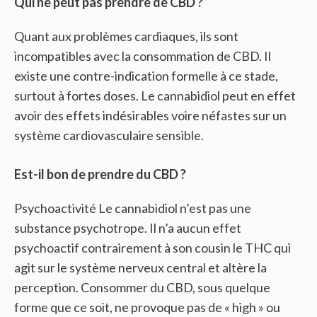
Qui ne peut pas prendre de CBD ?
Quant aux problèmes cardiaques, ils sont
incompatibles avec la consommation de CBD. Il
existe une contre-indication formelle à ce stade,
surtout à fortes doses. Le cannabidiol peut en effet
avoir des effets indésirables voire néfastes sur un
système cardiovasculaire sensible.
Est-il bon de prendre du CBD ?
Psychoactivité Le cannabidiol n’est pas une
substance psychotrope. Il n’a aucun effet
psychoactif contrairement à son cousin le THC qui
agit sur le système nerveux central et altère la
perception. Consommer du CBD, sous quelque
forme que ce soit, ne provoque pas de « high » ou